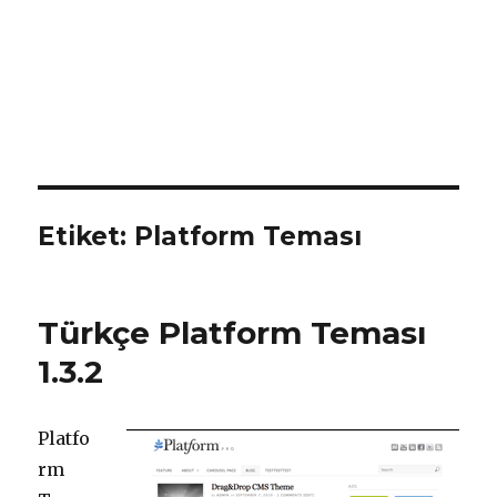
Etiket:
Platform Teması
Türkçe Platform Teması
1.3.2
Platfo
rm