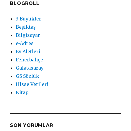
BLOGROLL
3 Büyükler
Beşiktaş
Bilgisayar
e-Adres
Ev Aletleri
Fenerbahçe
Galatasaray
GS Sözlük
Hisse Verileri
Kitap
SON YORUMLAR