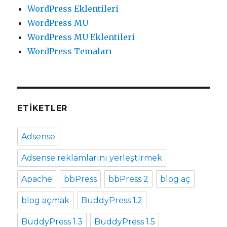
WordPress Eklentileri
WordPress MU
WordPress MU Eklentileri
WordPress Temaları
ETIKETLER
Adsense
Adsense reklamlarını yerleştirmek
Apache
bbPress
bbPress 2
blog aç
blog açmak
BuddyPress 1.2
BuddyPress 1.3
BuddyPress 1.5