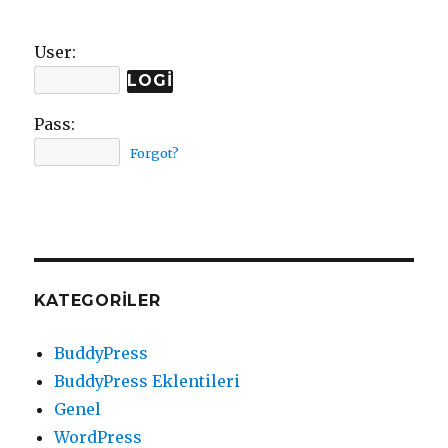
User:
Pass:
Forgot?
KATEGORILER
BuddyPress
BuddyPress Eklentileri
Genel
WordPress