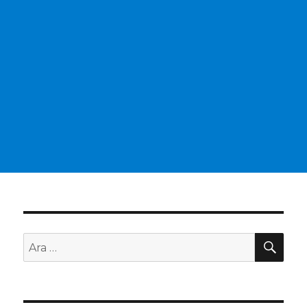
AR
Ara: