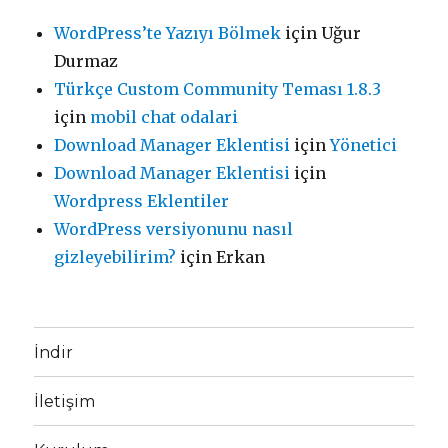
WordPress’te Yazıyı Bölmek
için
Uğur
Durmaz
Türkçe Custom Community Teması 1.8.3
için
mobil chat odalari
Download Manager Eklentisi
için
Yönetici
Download Manager Eklentisi
için
Wordpress Eklentiler
WordPress versiyonunu nasıl
gizleyebilirim?
için
Erkan
İndir
İletişim