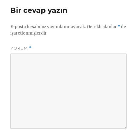
Bir cevap yazın
E-posta hesabınız yayımlanmayacak.
Gerekli alanlar
*
ile
işaretlenmişlerdir
YORUM
*