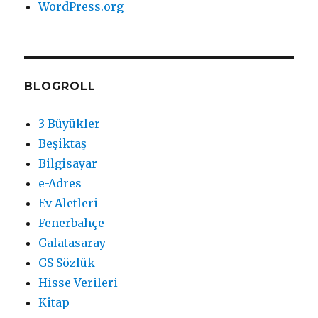
WordPress.org
BLOGROLL
3 Büyükler
Beşiktaş
Bilgisayar
e-Adres
Ev Aletleri
Fenerbahçe
Galatasaray
GS Sözlük
Hisse Verileri
Kitap