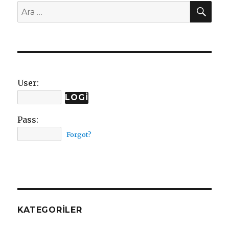
AR
Ara:
User:
Pass:
Forgot?
KATEGORILER