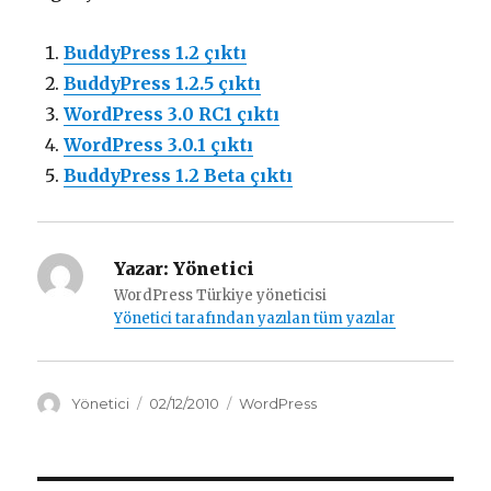
BuddyPress 1.2 çıktı
BuddyPress 1.2.5 çıktı
WordPress 3.0 RC1 çıktı
WordPress 3.0.1 çıktı
BuddyPress 1.2 Beta çıktı
Yazar:
Yönetici
WordPress Türkiye yöneticisi
Yönetici tarafından yazılan tüm yazılar
Yazar
Yayın
Kategoriler
Yönetici
02/12/2010
WordPress
tarihi