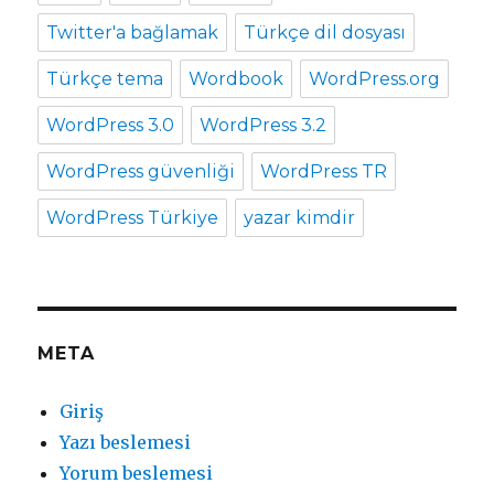
Twitter'a bağlamak
Türkçe dil dosyası
Türkçe tema
Wordbook
WordPress.org
WordPress 3.0
WordPress 3.2
WordPress güvenliği
WordPress TR
WordPress Türkiye
yazar kimdir
META
Giriş
Yazı beslemesi
Yorum beslemesi