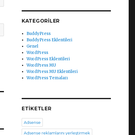
KATEGORILER
BuddyPress
BuddyPress Eklentileri
Genel
WordPress
WordPress Eklentileri
WordPress MU
WordPress MU Eklentileri
WordPress Temaları
ETIKETLER
Adsense
Adsense reklamlarını yerleştirmek