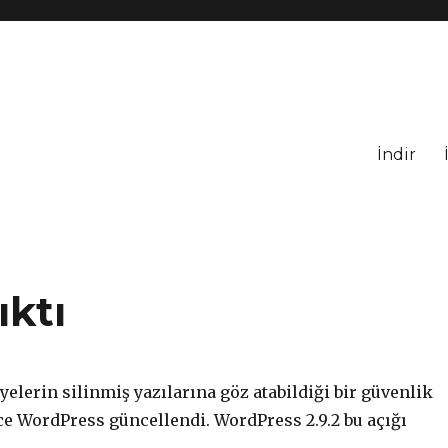
İndir
ıktı
yelerin silinmiş yazılarına göz atabildiği bir güvenlik
ce WordPress güncellendi. WordPress 2.9.2 bu açığı