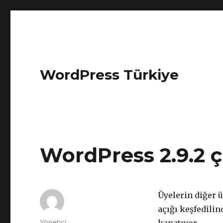
WordPress Türkiye
WordPress 2.9.2 ç
Üyelerin diğer ü
açığı keşfedilin
Yazar
Yönetici