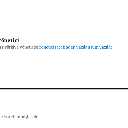
önetici
s Türkiye yöneticisi
Yönetici tarafından yazılan tüm yazılar
le işaretlenmişlerdir