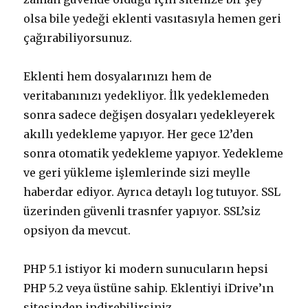
olsa bile yedeği eklenti vasıtasıyla hemen geri
çağırabiliyorsunuz.
Eklenti hem dosyalarınızı hem de
veritabanınızı yedekliyor. İlk yedeklemeden
sonra sadece değişen dosyaları yedekleyerek
akıllı yedekleme yapıyor. Her gece 12’den
sonra otomatik yedekleme yapıyor. Yedekleme
ve geri yükleme işlemlerinde sizi meylle
haberdar ediyor. Ayrıca detaylı log tutuyor. SSL
üzerinden güvenli trasnfer yapıyor. SSL’siz
opsiyon da mevcut.
PHP 5.1 istiyor ki modern sunucuların hepsi
PHP 5.2 veya üstüne sahip. Eklentiyi iDrive’ın
sitesinden indirebilirsiniz.