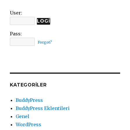
User:
Pass:
Forgot?
KATEGORILER
BuddyPress
BuddyPress Eklentileri
Genel
WordPress