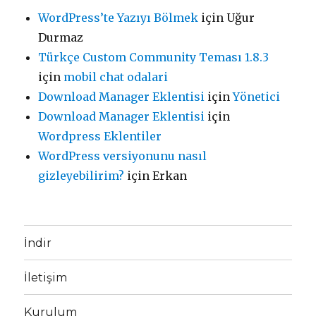
WordPress’te Yazıyı Bölmek
için
Uğur
Durmaz
Türkçe Custom Community Teması 1.8.3
için
mobil chat odalari
Download Manager Eklentisi
için
Yönetici
Download Manager Eklentisi
için
Wordpress Eklentiler
WordPress versiyonunu nasıl
gizleyebilirim?
için
Erkan
İndir
İletişim
Kurulum