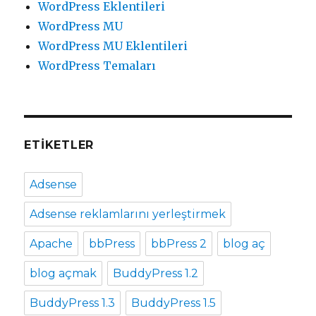
WordPress Eklentileri
WordPress MU
WordPress MU Eklentileri
WordPress Temaları
ETIKETLER
Adsense
Adsense reklamlarını yerleştirmek
Apache
bbPress
bbPress 2
blog aç
blog açmak
BuddyPress 1.2
BuddyPress 1.3
BuddyPress 1.5