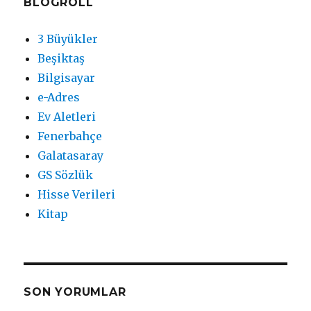
BLOGROLL
3 Büyükler
Beşiktaş
Bilgisayar
e-Adres
Ev Aletleri
Fenerbahçe
Galatasaray
GS Sözlük
Hisse Verileri
Kitap
SON YORUMLAR