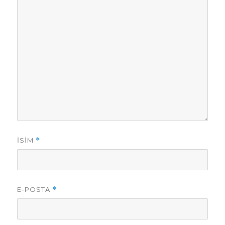
İSIM
*
E-POSTA
*