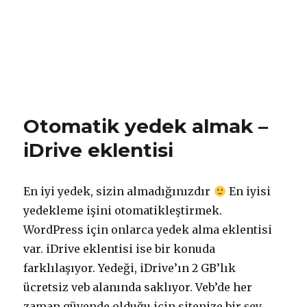
Otomatik yedek almak –
iDrive eklentisi
En iyi yedek, sizin almadığınızdır
En iyisi
yedekleme işini otomatikleştirmek.
WordPress için onlarca yedek alma eklentisi
var. iDrive eklentisi ise bir konuda
farklılaşıyor. Yedeği, iDrive’ın 2 GB’lık
ücretsiz veb alanında saklıyor. Veb’de her
zaman güvende olduğu için sitenize bir şey