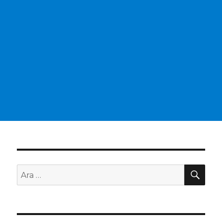
AR
Ara: