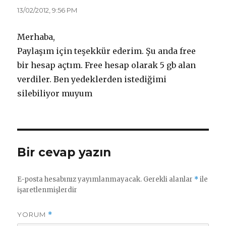
ki:
13/02/2012, 9:56 PM
Merhaba,
Paylaşım için teşekkür ederim. Şu anda free
bir hesap açtım. Free hesap olarak 5 gb alan
verdiler. Ben yedeklerden istediğimi
silebiliyor muyum
Bir cevap yazın
E-posta hesabınız yayımlanmayacak.
Gerekli alanlar
*
ile
işaretlenmişlerdir
YORUM
*