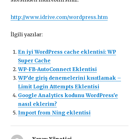
http://www.idrive.com/wordpress.htm
İlgili yazılar:
En iyi WordPress cache eklentisi: WP
Super Cache
WP-FB-AutoConnect Eklentisi
WP’de giriş denemelerini kısıtlamak –
Limit Login Attempts Eklentisi
Google Analytics kodunu WordPress’e
nasıl eklerim?
Import from Ning eklentisi